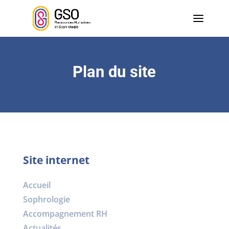
Plan du site
Site internet
Accueil
Sophrologie
Accompagnement RH
Actualités