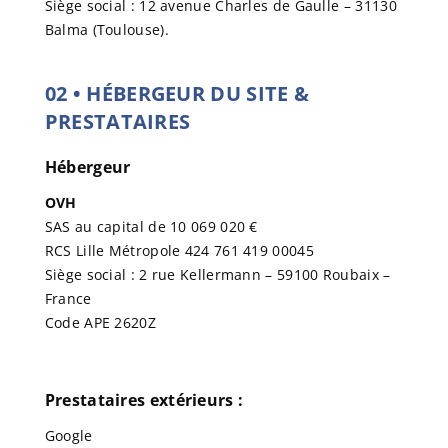
Siège social :
12 avenue Charles de Gaulle
–
31130
Balma
(Toulouse).
02
•
HÉBERGEUR DU SITE &
PRESTATAIRES
Hébergeur
OVH
SAS au capital de 10 069 020 €
RCS Lille Métropole 424 761 419 00045
Siège social : 2 rue Kellermann – 59100 Roubaix –
France
Code APE 2620Z
Prestataires extérieurs :
Google