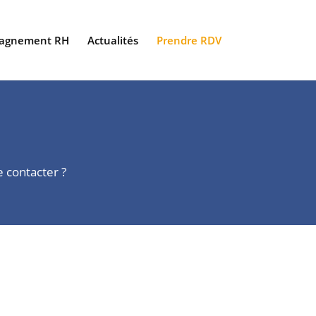
agnement RH
Actualités
Prendre RDV
e contacter ?