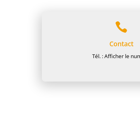

Contact
Tél. :
Afficher le n