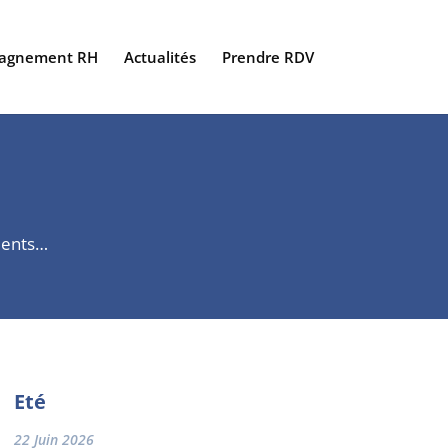
agnement RH
Actualités
Prendre RDV
ements…
Eté
22 Juin 2026