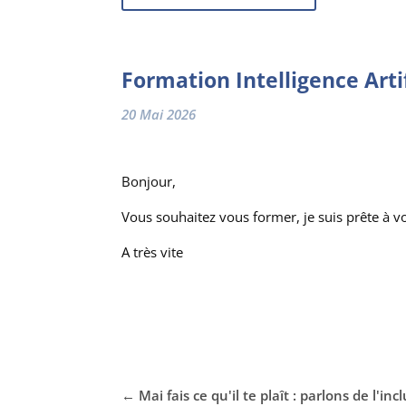
Formation Intelligence Artif
20 Mai 2026
Bonjour,
Vous souhaitez vous former, je suis prête à v
A très vite
←
Mai fais ce qu'il te plaît : parlons de l'inc