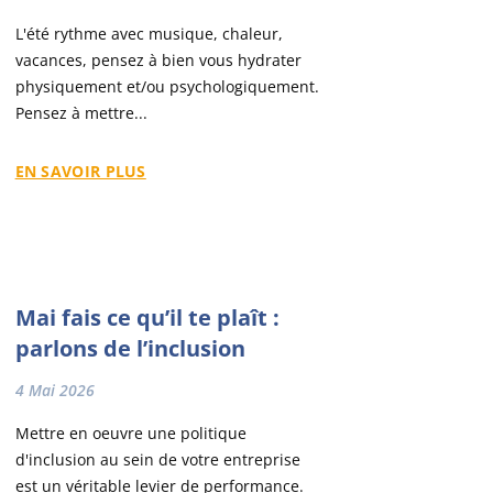
L'été rythme avec musique, chaleur,
vacances, pensez à bien vous hydrater
physiquement et/ou psychologiquement.
Pensez à mettre...
EN SAVOIR PLUS
Mai fais ce qu’il te plaît :
parlons de l’inclusion
4 Mai 2026
Mettre en oeuvre une politique
d'inclusion au sein de votre entreprise
est un véritable levier de performance.