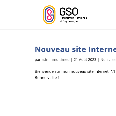
Nouveau site Intern
par
adminmultimed
|
21 Août 2023
|
Non clas
Bienvenue sur mon nouveau site Internet. N’h
Bonne visite !