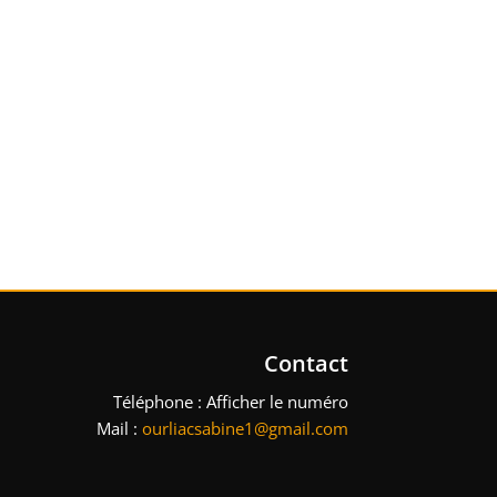
Contact
Téléphone :
Afficher le numéro
Mail :
ourliacsabine1@gmail.com