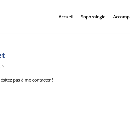
Accueil
Sophrologie
Accomp
et
sé
ésitez pas à me contacter !