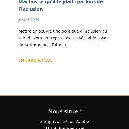
Mai fais ce qu’il te plaît : parlons de
l’inclusion
4 Mai 2026
Mettre en oeuvre une politique d'inclusion au
sein de votre entreprise est un véritable levier
de performance. Faire la...
EN SAVOIR PLUS
Nous situer
3 impasse le Clos Valette
31450 Pompertuzat