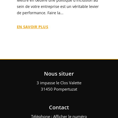
Mettre en oeuvre une politique d'inclusion au
sein de votre entreprise est un véritable levier
de performance. Faire la...
EN SAVOIR PLUS
Nous situer
3 impasse le Clos Valette
31450 Pompertuzat
Contact
Téléphone :
Afficher le numéro