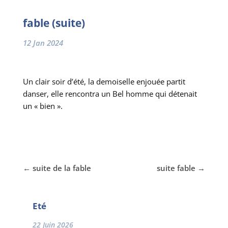
fable (suite)
12 Jan 2024
Un clair soir d’été, la demoiselle enjouée partit
danser, elle rencontra un Bel homme qui détenait
un « bien ».
←
suite de la fable
suite fable
→
Eté
22 Juin 2026