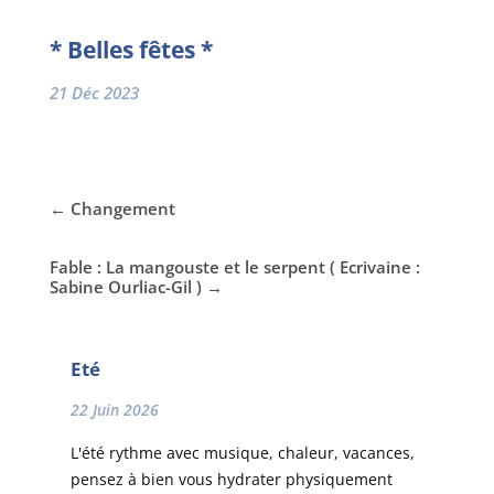
* Belles fêtes *
21 Déc 2023
←
Changement
Fable : La mangouste et le serpent ( Ecrivaine :
Sabine Ourliac-Gil )
→
Eté
22 Juin 2026
L'été rythme avec musique, chaleur, vacances,
pensez à bien vous hydrater physiquement