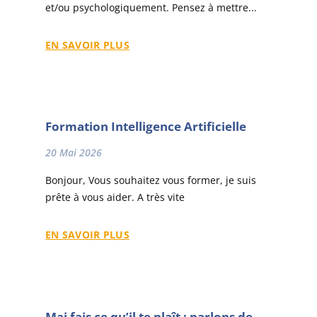
et/ou psychologiquement. Pensez à mettre...
EN SAVOIR PLUS
Formation Intelligence Artificielle
20 Mai 2026
Bonjour, Vous souhaitez vous former, je suis
prête à vous aider. A très vite
EN SAVOIR PLUS
Mai fais ce qu’il te plaît : parlons de